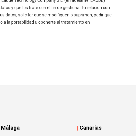
|
Málaga
|
Canarias