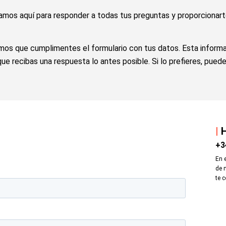
mos aquí para responder a todas tus preguntas y proporcionart
s que cumplimentes el formulario con tus datos. Esta información
e recibas una respuesta lo antes posible. Si lo prefieres, puede
|
H
+3
En 
de 
te 