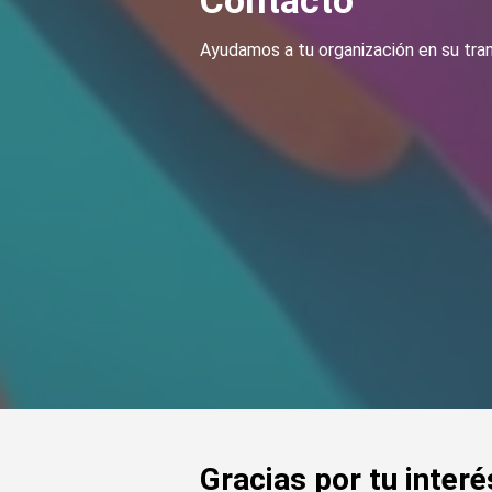
Contacto
Ayudamos a tu organización en su tran
Gracias por tu inter