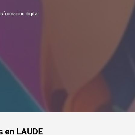
sformación digital
és en LAUDE