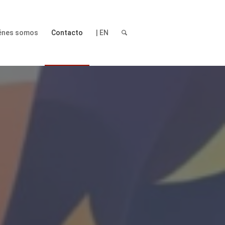
énes somos
Contacto
| EN