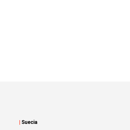
|
Suecia