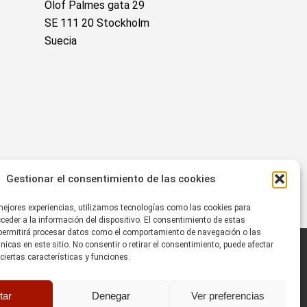
Olof Palmes gata 29
SE 111 20 Stockholm
Suecia
Gestionar el consentimiento de las cookies
 mejores experiencias, utilizamos tecnologías como las cookies para
eder a la información del dispositivo. El consentimiento de estas
permitirá procesar datos como el comportamiento de navegación o las
únicas en este sitio. No consentir o retirar el consentimiento, puede afectar
iertas características y funciones.
tar
Denegar
Ver preferencias