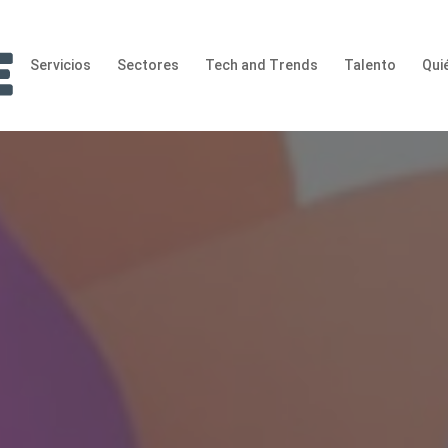
Servicios
Sectores
Tech and Trends
Talento
Qui