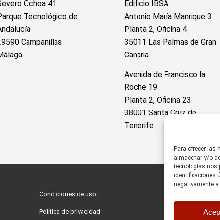
Severo Ochoa 41
Edificio IBSA
Parque Tecnológico de
Antonio María Manrique 3
Andalucía
Planta 2, Oficina 4
29590 Campanillas
35011 Las Palmas de Gran
Málaga
Canaria
Avenida de Francisco la
Roche 19
Planta 2, Oficina 23
38001 Santa Cruz de
Tenerife
Para ofrecer las
almacenar y/o acc
tecnologías nos 
identificaciones 
negativamente a c
Condiciones de uso
Acep
Política de privacidad