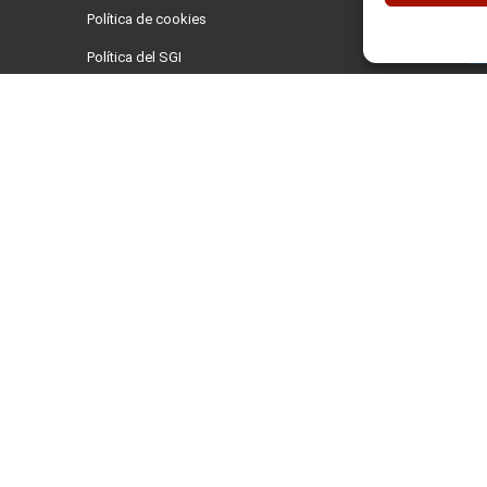
Política de cookies
Política del SGI
Código ético
Canal de denuncias
© 2