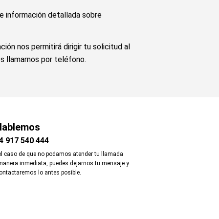
e información detallada sobre
 nos permitirá dirigir tu solicitud al
s llamarnos por teléfono.
ablemos
4 917 540 444
el caso de que no podamos atender tu llamada
manera inmediata, puedes dejarnos tu mensaje y
contactaremos lo antes posible.