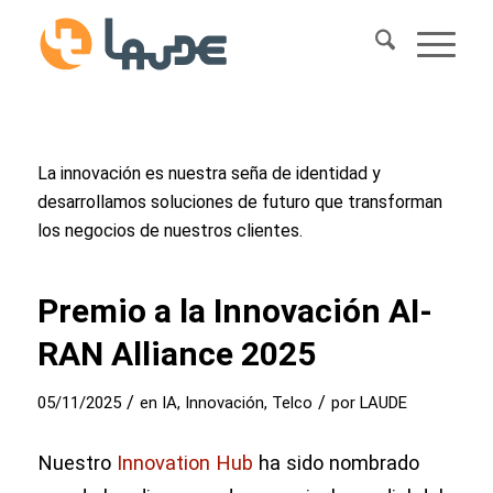
La innovación es nuestra seña de identidad y
desarrollamos soluciones de futuro que transforman
los negocios de nuestros clientes.
Premio a la Innovación AI-
RAN Alliance 2025
/
/
05/11/2025
en
IA
,
Innovación
,
Telco
por
LAUDE
Nuestro
Innovation Hub
ha sido nombrado