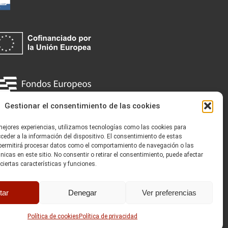
Gestionar el consentimiento de las cookies
026 The Laude Technology Company S.L.
 mejores experiencias, utilizamos tecnologías como las cookies para
eder a la información del dispositivo. El consentimiento de estas
permitirá procesar datos como el comportamiento de navegación o las
únicas en este sitio. No consentir o retirar el consentimiento, puede afectar
iertas características y funciones.
tar
Denegar
Ver preferencias
Política de cookies
Política de privacidad