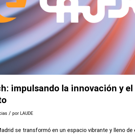
h: impulsando la innovación y el
to
/
cias
por
LAUDE
drid se transformó en un espacio vibrante y lleno de 