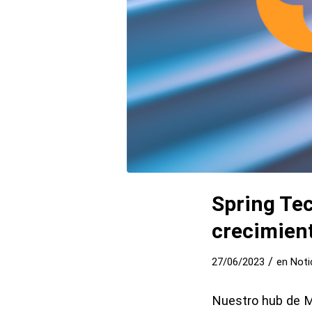
Spring Tec
crecimien
/
27/06/2023
en
Noti
Nuestro hub de Ma