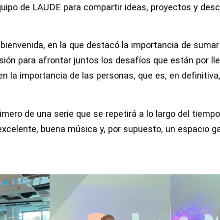
equipo de LAUDE para compartir ideas, proyectos y desc
 bienvenida, en la que destacó la importancia de suma
sión para afrontar juntos los desafíos que están por lle
n la importancia de las personas, que es, en definitiva, 
rimero de una serie que se repetirá a lo largo del tiem
excelente, buena música y, por supuesto, un espacio 