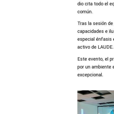
dio cita todo el 
común.
Tras la sesión de
capacidades e ilu
especial énfasis e
activo de LAUDE.
Este evento, el p
por un ambiente 
excepcional.