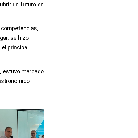
ubrir un futuro en
r competencias,
gar, se hizo
el principal
po, estuvo marcado
gastronómico