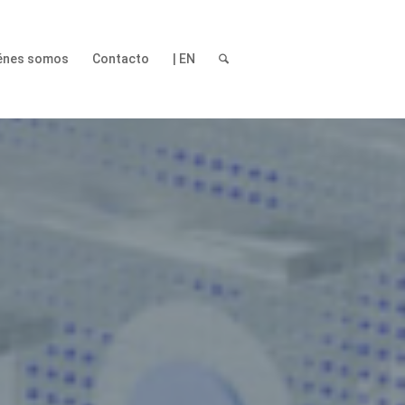
énes somos
Contacto
| EN