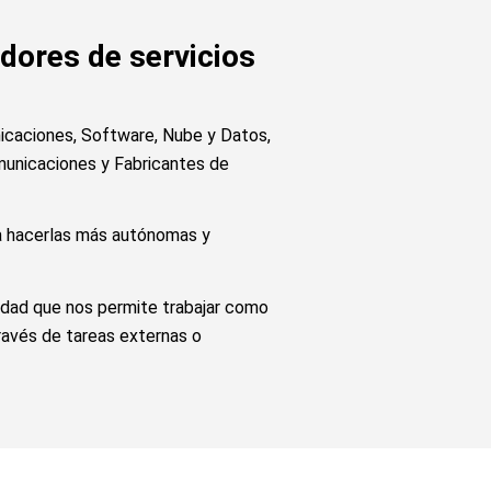
dores de servicios
icaciones, Software, Nube y Datos,
municaciones y Fabricantes de
 hacerlas más autónomas y
lidad que nos permite trabajar como
través de tareas externas o