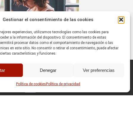
Gestionar el consentimiento de las cookies
ación al servicio de la seguridad
s víctimas
 mejores experiencias, utilizamos tecnologías como las cookies para
2025
eder a la información del dispositivo. El consentimiento de estas
permitirá procesar datos como el comportamiento de navegación o las
únicas en este sitio. No consentir o retirar el consentimiento, puede afectar
iertas características y funciones.
tar
Denegar
Ver preferencias
Política de cookies
Política de privacidad