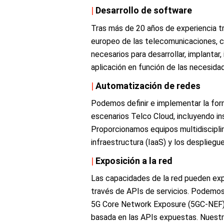
|
Desarrollo de software
Tras más de 20 años de experiencia t
europeo de las telecomunicaciones, c
necesarios para desarrollar, implantar,
aplicación en función de las necesidad
|
Automatización de redes
Podemos definir e implementar la for
escenarios Telco Cloud, incluyendo ins
Proporcionamos equipos multidisciplin
infraestructura (IaaS) y los despliegue
|
Exposición a la red
Las capacidades de la red pueden exp
través de APIs de servicios. Podemos 
5G Core Network Exposure (5GC-NEF), 
basada en las APIs expuestas. Nuestr