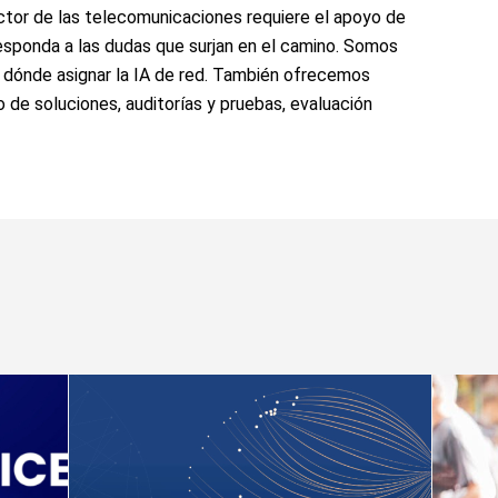
ctor de las telecomunicaciones requiere el apoyo de
esponda a las dudas que surjan en el camino. Somos
o dónde asignar la IA de red. También ofrecemos
 de soluciones, auditorías y pruebas, evaluación