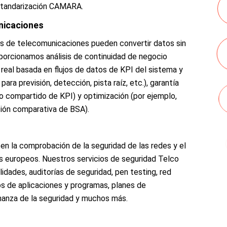
standarización CAMARA.
nicaciones
tos de telecomunicaciones pueden convertir datos sin
porcionamos análisis de continuidad de negocio
real basada en flujos de datos de KPI del sistema y
ra previsión, detección, pista raíz, etc.), garantía
o compartido de KPI) y optimización (por ejemplo,
ción comparativa de BSA).
en la comprobación de la seguridad de las redes y el
es europeos. Nuestros servicios de seguridad Telco
ilidades, auditorías de seguridad, pen testing, red
s de aplicaciones y programas, planes de
nanza de la seguridad y muchos más.