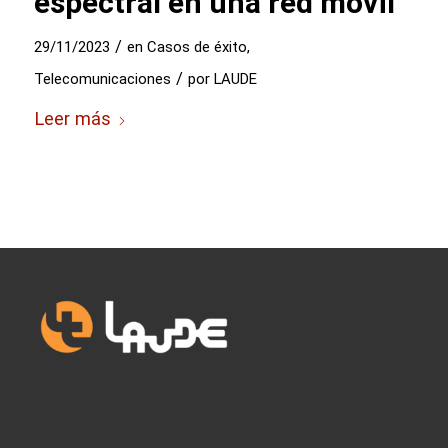
espectral en una red móvil
/
29/11/2023
en
Casos de éxito
,
/
Telecomunicaciones
por
LAUDE
Leer más