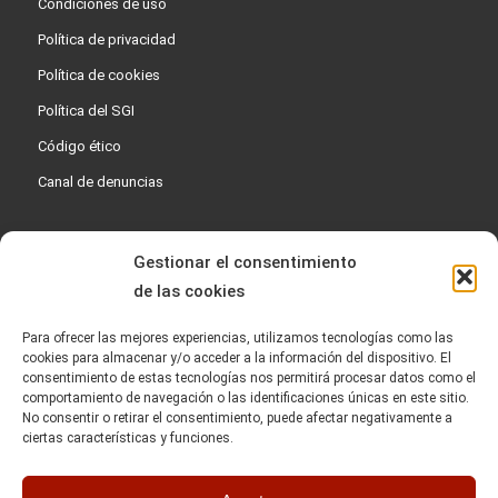
Condiciones de uso
Política de privacidad
Política de cookies
Política del SGI
Código ético
Canal de denuncias
Gestionar el consentimiento
de las cookies
Para ofrecer las mejores experiencias, utilizamos tecnologías como las
cookies para almacenar y/o acceder a la información del dispositivo. El
consentimiento de estas tecnologías nos permitirá procesar datos como el
comportamiento de navegación o las identificaciones únicas en este sitio.
No consentir o retirar el consentimiento, puede afectar negativamente a
ciertas características y funciones.